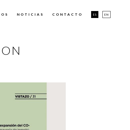
TOS
NOTICIAS
CONTACTO
ES
EN
ION